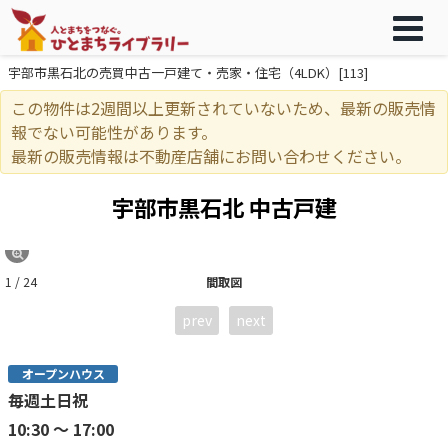
宇部市黒石北の売買中古一戸建て・売家・住宅（4LDK）[113]
この物件は2週間以上更新されていないため、最新の販売情
報でない可能性があります。
最新の販売情報は不動産店舗にお問い合わせください。
宇部市黒石北 中古戸建
1 / 24
間取図
prev
next
オープンハウス
毎週土日祝
10:30 ～ 17:00