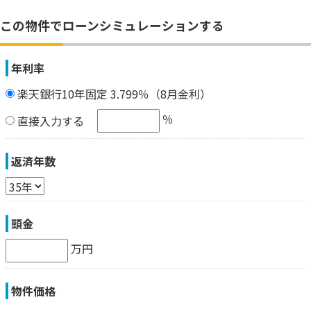
この物件でローンシミュレーションする
年利率
楽天銀行10年固定 3.799％（8月金利）
％
直接入力する
返済年数
頭金
万円
物件価格