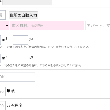
号
市区町村、番地等
アパート、
2
m
坪
ン・一戸建ての売却をご希望の場合は、どちらかを必ず入力してください。
2
m
坪
・土地の売却をご希望の場合は、どちらかを必ず入力してください。
DK
年頃
96
万円程度
00