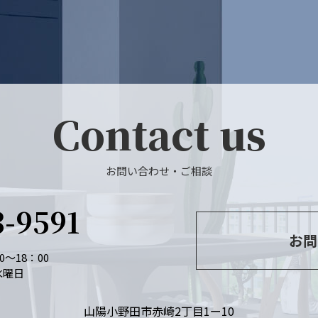
Contact us
お問い合わせ・ご相談
3-9591
お問
〜18：00
水曜日
山陽小野田市赤崎2丁目1ー10