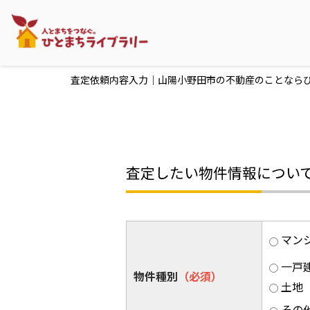
査定依頼内容入力｜山陽小野田市の不動産のことなら
査定したい物件情報につい
マン
一戸
物件種別
（必須）
土地
その