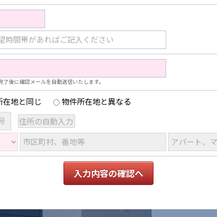
望時間帯があればご記入ください
完了後に確認メールを自動送信いたします。
所在地と同じ
物件所在地と異なる
号
市区町村、番地等
アパート、
入力内容の確認へ