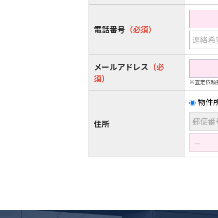
電話番号
（必須）
連絡希
メールアドレス
（必
須）
※査定依頼
物件
郵便番
住所